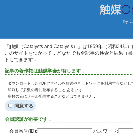
「触媒（Catalysts and Catalysis）」は1959年（昭
このサイトをつかって，どなたでも全記事の検索と結果（書
ドもできます．
記事の著作権は触媒学会が有します．
ダウンロードしたPDFファイルを放送やネットワークを利用するなどし
印刷して多数の者に配布すること,あるいは，
多数の者にメール配信することなどはできません．
同意する
会員認証が必要です．
会員番号(ID):
パスワード: