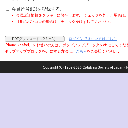
会員番号(ID)を記録する.
会員認証情報をクッキーに保存します.（チェックを外した場合は
共用のパソコンの場合は、チェックをはずしてください．
ログインできない方はこちら
PDFダウンロード（2.8 MB）
iPhone（safari）をお使いの方は、ポップアップブロックをoffにしてく
ポップアップブロックをoffにする方法は、
こちら
をご参照ください．
Copyright (C) 1959-2026 Catalysis Society o