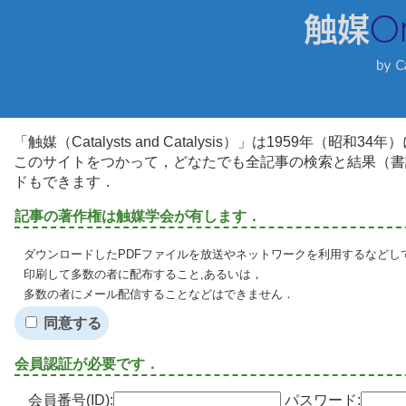
「触媒（Catalysts and Catalysis）」は1959年（昭
このサイトをつかって，どなたでも全記事の検索と結果（書
ドもできます．
記事の著作権は触媒学会が有します．
ダウンロードしたPDFファイルを放送やネットワークを利用するなどし
印刷して多数の者に配布すること,あるいは，
多数の者にメール配信することなどはできません．
同意する
会員認証が必要です．
会員番号(ID):
パスワード: