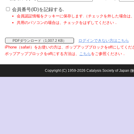
会員番号(ID)を記録する.
会員認証情報をクッキーに保存します.（チェックを外した場合は
共用のパソコンの場合は、チェックをはずしてください．
ログインできない方はこちら
PDFダウンロード（1,007.2 KB）
iPhone（safari）をお使いの方は、ポップアップブロックをoffにしてく
ポップアップブロックをoffにする方法は、
こちら
をご参照ください．
Copyright (C) 1959-2026 Catalysis Society o