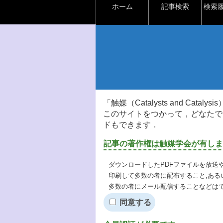
ホーム
記事検索
検索
「触媒（Catalysts and Ca
このサイトをつかって，どなたで
ドもできます．
記事の著作権は触媒学会が有しま
ダウンロードしたPDFファイルを放送
印刷して多数の者に配布すること,ある
多数の者にメール配信することなどは
同意する