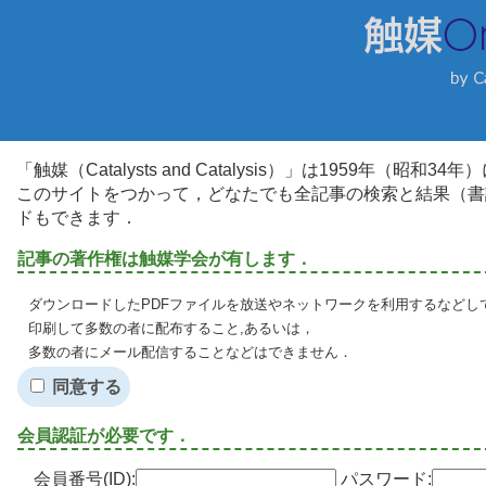
「触媒（Catalysts and Catalysis）」は1959年（昭
このサイトをつかって，どなたでも全記事の検索と結果（書
ドもできます．
記事の著作権は触媒学会が有します．
ダウンロードしたPDFファイルを放送やネットワークを利用するなどし
印刷して多数の者に配布すること,あるいは，
多数の者にメール配信することなどはできません．
同意する
会員認証が必要です．
会員番号(ID):
パスワード: