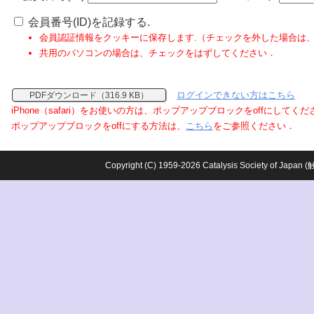
会員番号(ID)を記録する.
会員認証情報をクッキーに保存します.（チェックを外した場合は
共用のパソコンの場合は、チェックをはずしてください．
ログインできない方はこちら
PDFダウンロード（316.9 KB）
iPhone（safari）をお使いの方は、ポップアップブロックをoffにしてく
ポップアップブロックをoffにする方法は、
こちら
をご参照ください．
Copyright (C) 1959-2026 Catalysis Society o