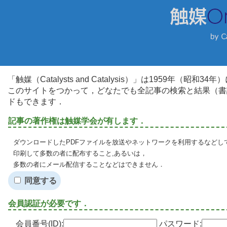
「触媒（Catalysts and Catalysis）」は1959年（昭
このサイトをつかって，どなたでも全記事の検索と結果（書
ドもできます．
記事の著作権は触媒学会が有します．
ダウンロードしたPDFファイルを放送やネットワークを利用するなどし
印刷して多数の者に配布すること,あるいは，
多数の者にメール配信することなどはできません．
同意する
会員認証が必要です．
会員番号(ID):
パスワード: