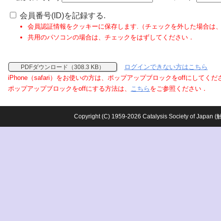
会員番号(ID)を記録する.
会員認証情報をクッキーに保存します.（チェックを外した場合は
共用のパソコンの場合は、チェックをはずしてください．
ログインできない方はこちら
PDFダウンロード（308.3 KB）
iPhone（safari）をお使いの方は、ポップアップブロックをoffにしてく
ポップアップブロックをoffにする方法は、
こちら
をご参照ください．
Copyright (C) 1959-2026 Catalysis Society o