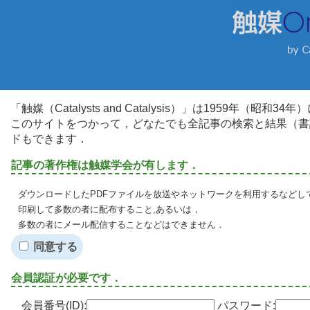
「触媒（Catalysts and Catalysis）」は1959年（昭
このサイトをつかって，どなたでも全記事の検索と結果（書
ドもできます．
記事の著作権は触媒学会が有します．
ダウンロードしたPDFファイルを放送やネットワークを利用するなどし
印刷して多数の者に配布すること,あるいは，
多数の者にメール配信することなどはできません．
同意する
会員認証が必要です．
会員番号(ID):
パスワード: