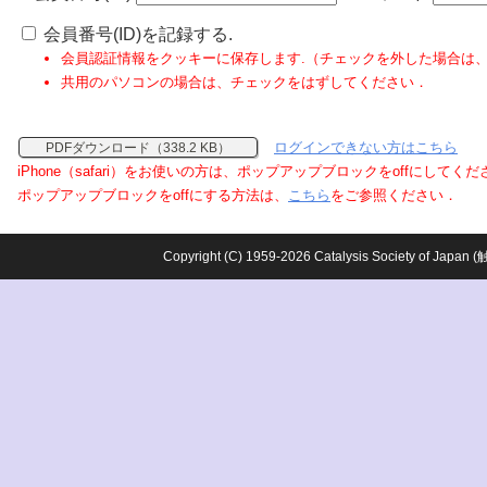
会員番号(ID)を記録する.
会員認証情報をクッキーに保存します.（チェックを外した場合は
共用のパソコンの場合は、チェックをはずしてください．
ログインできない方はこちら
PDFダウンロード（338.2 KB）
iPhone（safari）をお使いの方は、ポップアップブロックをoffにしてく
ポップアップブロックをoffにする方法は、
こちら
をご参照ください．
Copyright (C) 1959-2026 Catalysis Society o