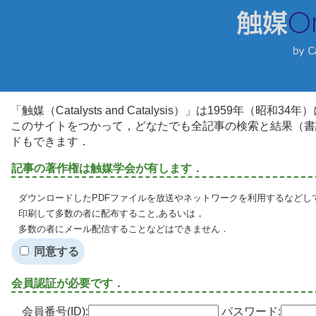
「触媒（Catalysts and Catalysis）」は1959年（昭
このサイトをつかって，どなたでも全記事の検索と結果（書
ドもできます．
記事の著作権は触媒学会が有します．
ダウンロードしたPDFファイルを放送やネットワークを利用するなどし
印刷して多数の者に配布すること,あるいは，
多数の者にメール配信することなどはできません．
同意する
会員認証が必要です．
会員番号(ID):
パスワード: