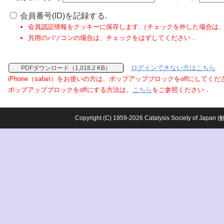
会員番号(ID)を記録する.
会員認証情報をクッキーに保存します.（チェックを外した場合は
共用のパソコンの場合は、チェックをはずしてください．
ログインできない方はこちら
PDFダウンロード（1,018.2 KB）
iPhone（safari）をお使いの方は、ポップアップブロックをoffにしてく
ポップアップブロックをoffにする方法は、
こちら
をご参照ください．
Copyright (C) 1959-2026 Catalysis Society o