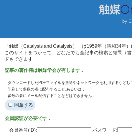
「触媒（Catalysts and Catalysis）」は1959年（昭
このサイトをつかって，どなたでも全記事の検索と結果（書
ドもできます．
記事の著作権は触媒学会が有します．
ダウンロードしたPDFファイルを放送やネットワークを利用するなどし
印刷して多数の者に配布すること,あるいは，
多数の者にメール配信することなどはできません．
同意する
会員認証が必要です．
会員番号(ID):
パスワード: