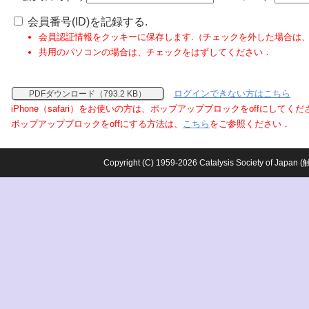
会員番号(ID)を記録する.
会員認証情報をクッキーに保存します.（チェックを外した場合は
共用のパソコンの場合は、チェックをはずしてください．
ログインできない方はこちら
PDFダウンロード（793.2 KB）
iPhone（safari）をお使いの方は、ポップアップブロックをoffにしてく
ポップアップブロックをoffにする方法は、
こちら
をご参照ください．
Copyright (C) 1959-2026 Catalysis Society o