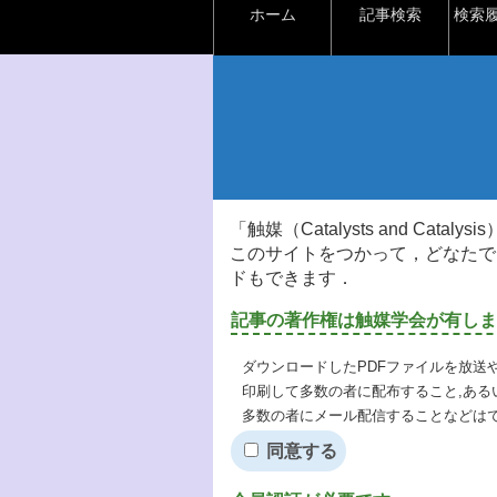
ホーム
記事検索
検索
「触媒（Catalysts and Ca
このサイトをつかって，どなたで
ドもできます．
記事の著作権は触媒学会が有しま
ダウンロードしたPDFファイルを放送
印刷して多数の者に配布すること,ある
多数の者にメール配信することなどは
同意する