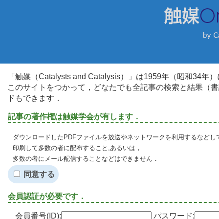
「触媒（Catalysts and Catalysis）」は1959年（昭
このサイトをつかって，どなたでも全記事の検索と結果（書
ドもできます．
記事の著作権は触媒学会が有します．
ダウンロードしたPDFファイルを放送やネットワークを利用するなどし
印刷して多数の者に配布すること,あるいは，
多数の者にメール配信することなどはできません．
同意する
会員認証が必要です．
会員番号(ID):
パスワード: