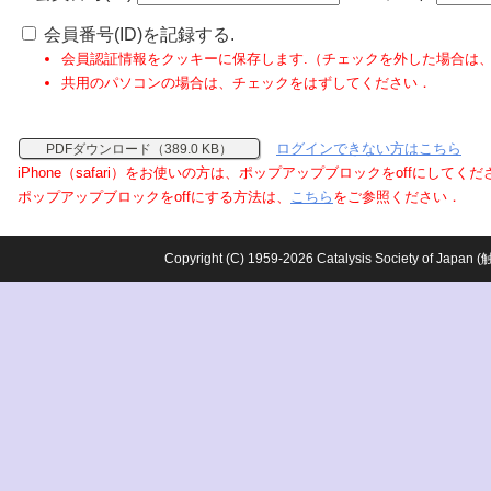
会員番号(ID)を記録する.
会員認証情報をクッキーに保存します.（チェックを外した場合は
共用のパソコンの場合は、チェックをはずしてください．
ログインできない方はこちら
PDFダウンロード（389.0 KB）
iPhone（safari）をお使いの方は、ポップアップブロックをoffにしてく
ポップアップブロックをoffにする方法は、
こちら
をご参照ください．
Copyright (C) 1959-2026 Catalysis Society o