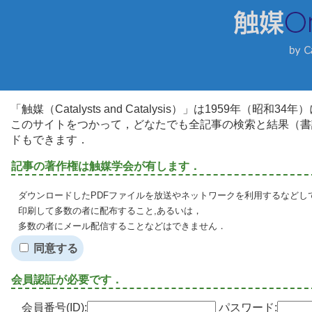
「触媒（Catalysts and Catalysis）」は1959年（昭
このサイトをつかって，どなたでも全記事の検索と結果（書
ドもできます．
記事の著作権は触媒学会が有します．
ダウンロードしたPDFファイルを放送やネットワークを利用するなどし
印刷して多数の者に配布すること,あるいは，
多数の者にメール配信することなどはできません．
同意する
会員認証が必要です．
会員番号(ID):
パスワード: