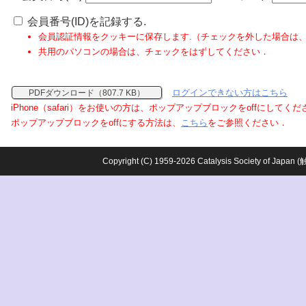
会員番号(ID)を記録する.
会員認証情報をクッキーに保存します.（チェックを外した場合は
共用のパソコンの場合は、チェックをはずしてください．
ログインできない方はこちら
PDFダウンロード（807.7 KB）
iPhone（safari）をお使いの方は、ポップアップブロックをoffにしてく
ポップアップブロックをoffにする方法は、
こちら
をご参照ください．
Copyright (C) 1959-2026 Catalysis Society o