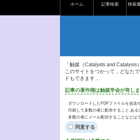
ホーム
記事検索
検索
「触媒（Catalysts and Ca
このサイトをつかって，どなたで
ドもできます．
記事の著作権は触媒学会が有しま
ダウンロードしたPDFファイルを放送
印刷して多数の者に配布すること,ある
多数の者にメール配信することなどは
同意する