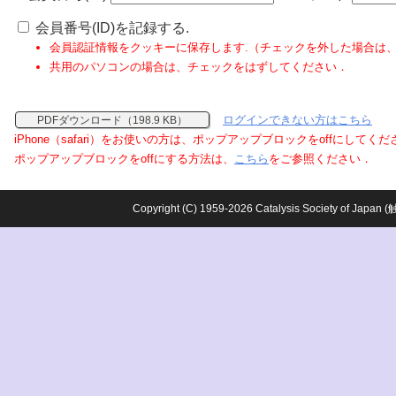
会員番号(ID)を記録する.
会員認証情報をクッキーに保存します.（チェックを外した場合は
共用のパソコンの場合は、チェックをはずしてください．
ログインできない方はこちら
PDFダウンロード（198.9 KB）
iPhone（safari）をお使いの方は、ポップアップブロックをoffにしてく
ポップアップブロックをoffにする方法は、
こちら
をご参照ください．
Copyright (C) 1959-2026 Catalysis Society o