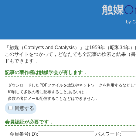
「触媒（Catalysts and Catalysis）」は1959年（昭
このサイトをつかって，どなたでも全記事の検索と結果（書
ドもできます．
記事の著作権は触媒学会が有します．
ダウンロードしたPDFファイルを放送やネットワークを利用するなどし
印刷して多数の者に配布すること,あるいは，
多数の者にメール配信することなどはできません．
同意する
会員認証が必要です．
会員番号(ID):
パスワード: