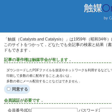
「触媒（Catalysts and Catalysis）」は1959年（昭
このサイトをつかって，どなたでも全記事の検索と結果（書
ドもできます．
記事の著作権は触媒学会が有します．
ダウンロードしたPDFファイルを放送やネットワークを利用するなどし
印刷して多数の者に配布すること,あるいは，
多数の者にメール配信することなどはできません．
同意する
会員認証が必要です．
会員番号(ID):
パスワード: