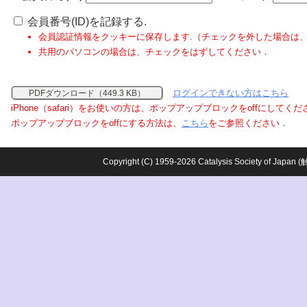
会員番号(ID)を記録する.
会員認証情報をクッキーに保存します.（チェックを外した場合は
共用のパソコンの場合は、チェックをはずしてください．
ログインできない方はこちら
PDFダウンロード（449.3 KB）
iPhone（safari）をお使いの方は、ポップアップブロックをoffにしてく
ポップアップブロックをoffにする方法は、
こちら
をご参照ください．
Copyright (C) 1959-2026 Catalysis Society o