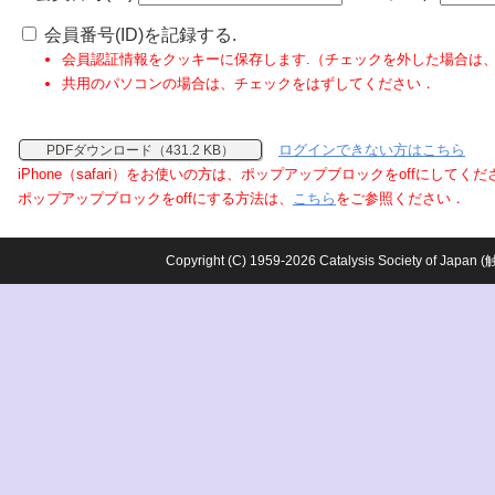
会員番号(ID)を記録する.
会員認証情報をクッキーに保存します.（チェックを外した場合は
共用のパソコンの場合は、チェックをはずしてください．
ログインできない方はこちら
PDFダウンロード（431.2 KB）
iPhone（safari）をお使いの方は、ポップアップブロックをoffにしてく
ポップアップブロックをoffにする方法は、
こちら
をご参照ください．
Copyright (C) 1959-2026 Catalysis Society o