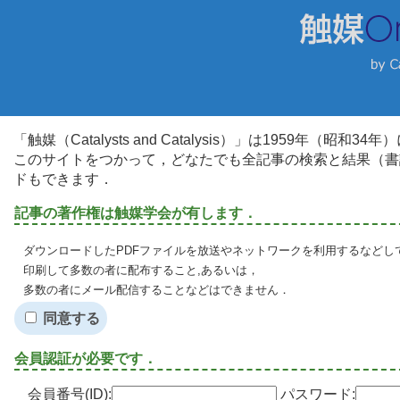
「触媒（Catalysts and Catalysis）」は1959年（昭
このサイトをつかって，どなたでも全記事の検索と結果（書
ドもできます．
記事の著作権は触媒学会が有します．
ダウンロードしたPDFファイルを放送やネットワークを利用するなどし
印刷して多数の者に配布すること,あるいは，
多数の者にメール配信することなどはできません．
同意する
会員認証が必要です．
会員番号(ID):
パスワード: