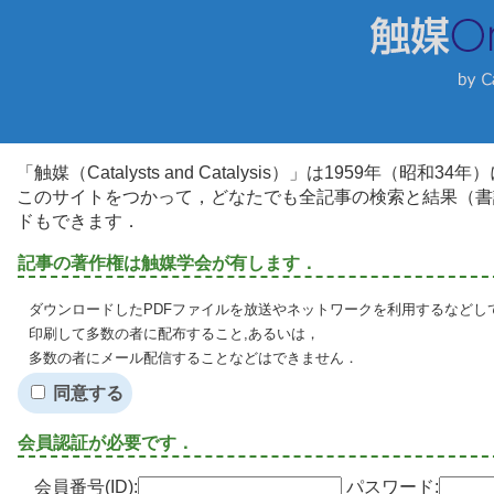
「触媒（Catalysts and Catalysis）」は1959年（昭
このサイトをつかって，どなたでも全記事の検索と結果（書
ドもできます．
記事の著作権は触媒学会が有します．
ダウンロードしたPDFファイルを放送やネットワークを利用するなどし
印刷して多数の者に配布すること,あるいは，
多数の者にメール配信することなどはできません．
同意する
会員認証が必要です．
会員番号(ID):
パスワード: