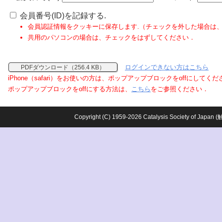
会員番号(ID)を記録する.
会員認証情報をクッキーに保存します.（チェックを外した場合は
共用のパソコンの場合は、チェックをはずしてください．
ログインできない方はこちら
PDFダウンロード（256.4 KB）
iPhone（safari）をお使いの方は、ポップアップブロックをoffにしてく
ポップアップブロックをoffにする方法は、
こちら
をご参照ください．
Copyright (C) 1959-2026 Catalysis Society o