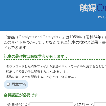
「触媒（Catalysts and Catalysis）」は1959年（昭
このサイトをつかって，どなたでも全記事の検索と結果（書
ドもできます．
記事の著作権は触媒学会が有します．
ダウンロードしたPDFファイルを放送やネットワークを利用するなどし
印刷して多数の者に配布すること,あるいは，
多数の者にメール配信することなどはできません．
同意する
会員認証が必要です．
会員番号(ID):
パスワード: