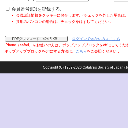
会員番号(ID)を記録する.
会員認証情報をクッキーに保存します.（チェックを外した場合は
共用のパソコンの場合は、チェックをはずしてください．
ログインできない方はこちら
PDFダウンロード（424.5 KB）
iPhone（safari）をお使いの方は、ポップアップブロックをoffにしてく
ポップアップブロックをoffにする方法は、
こちら
をご参照ください．
Copyright (C) 1959-2026 Catalysis Society o