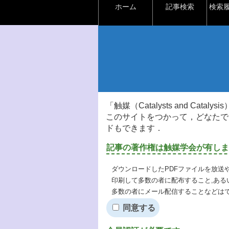
ホーム
記事検索
検索
「触媒（Catalysts and Ca
このサイトをつかって，どなたで
ドもできます．
記事の著作権は触媒学会が有しま
ダウンロードしたPDFファイルを放送
印刷して多数の者に配布すること,ある
多数の者にメール配信することなどは
同意する