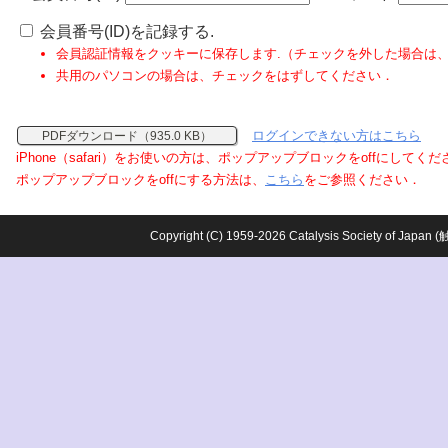
会員番号(ID)を記録する.
会員認証情報をクッキーに保存します.（チェックを外した場合は
共用のパソコンの場合は、チェックをはずしてください．
ログインできない方はこちら
PDFダウンロード（935.0 KB）
iPhone（safari）をお使いの方は、ポップアップブロックをoffにしてく
ポップアップブロックをoffにする方法は、
こちら
をご参照ください．
Copyright (C) 1959-2026 Catalysis Society o