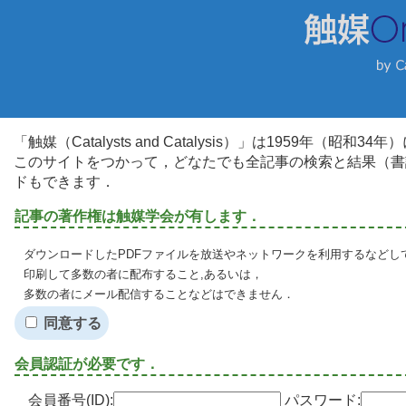
「触媒（Catalysts and Catalysis）」は1959年（昭
このサイトをつかって，どなたでも全記事の検索と結果（書
ドもできます．
記事の著作権は触媒学会が有します．
ダウンロードしたPDFファイルを放送やネットワークを利用するなどし
印刷して多数の者に配布すること,あるいは，
多数の者にメール配信することなどはできません．
同意する
会員認証が必要です．
会員番号(ID):
パスワード: