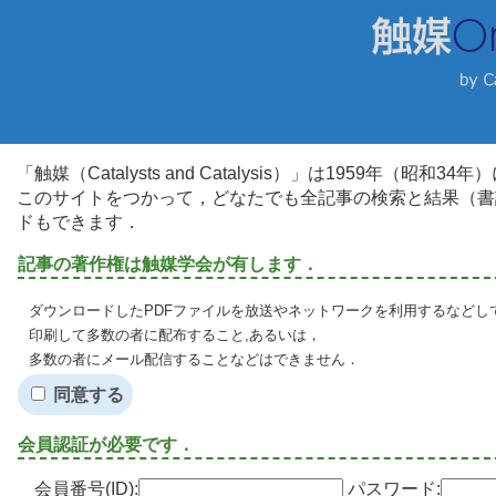
「触媒（Catalysts and Catalysis）」は1959年（昭
このサイトをつかって，どなたでも全記事の検索と結果（書
ドもできます．
記事の著作権は触媒学会が有します．
ダウンロードしたPDFファイルを放送やネットワークを利用するなどし
印刷して多数の者に配布すること,あるいは，
多数の者にメール配信することなどはできません．
同意する
会員認証が必要です．
会員番号(ID):
パスワード: