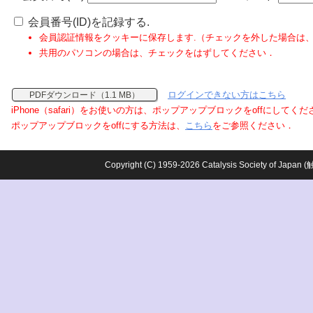
会員番号(ID)を記録する.
会員認証情報をクッキーに保存します.（チェックを外した場合は
共用のパソコンの場合は、チェックをはずしてください．
ログインできない方はこちら
PDFダウンロード（1.1 MB）
iPhone（safari）をお使いの方は、ポップアップブロックをoffにしてく
ポップアップブロックをoffにする方法は、
こちら
をご参照ください．
Copyright (C) 1959-2026 Catalysis Society o