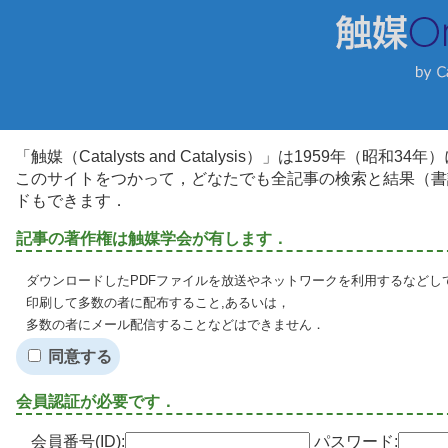
「触媒（Catalysts and Catalysis）」は1959年（昭
このサイトをつかって，どなたでも全記事の検索と結果（書
ドもできます．
記事の著作権は触媒学会が有します．
ダウンロードしたPDFファイルを放送やネットワークを利用するなどし
印刷して多数の者に配布すること,あるいは，
多数の者にメール配信することなどはできません．
同意する
会員認証が必要です．
会員番号(ID):
パスワード: