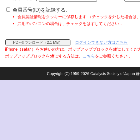
会員番号(ID)を記録する.
会員認証情報をクッキーに保存します.（チェックを外した場合は
共用のパソコンの場合は、チェックをはずしてください．
ログインできない方はこちら
PDFダウンロード（2.1 MB）
iPhone（safari）をお使いの方は、ポップアップブロックをoffにしてく
ポップアップブロックをoffにする方法は、
こちら
をご参照ください．
Copyright (C) 1959-2026 Catalysis Society o