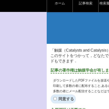
ホーム
記事検索
検索
「触媒（Catalysts and Ca
このサイトをつかって，どなたで
ドもできます．
記事の著作権は触媒学会が有しま
ダウンロードしたPDFファイルを放送
印刷して多数の者に配布すること,ある
多数の者にメール配信することなどは
同意する