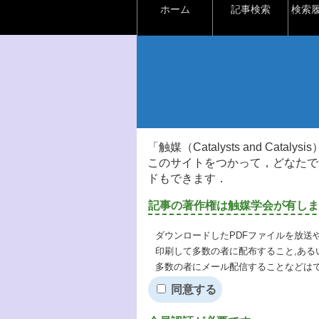
ホーム
記事検索
検索
「触媒（Catalysts and Ca
このサイトをつかって，どなたで
ドもできます．
記事の著作権は触媒学会が有しま
ダウンロードしたPDFファイルを放送
印刷して多数の者に配布すること,ある
多数の者にメール配信することなどは
同意する