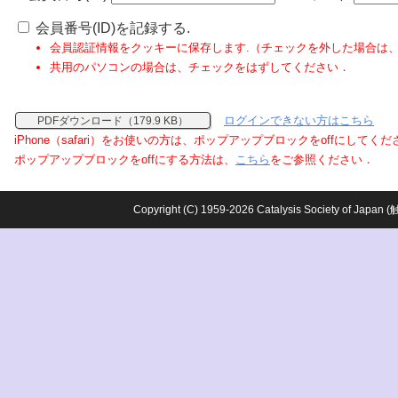
会員番号(ID)を記録する.
会員認証情報をクッキーに保存します.（チェックを外した場合は
共用のパソコンの場合は、チェックをはずしてください．
ログインできない方はこちら
PDFダウンロード（179.9 KB）
iPhone（safari）をお使いの方は、ポップアップブロックをoffにしてく
ポップアップブロックをoffにする方法は、
こちら
をご参照ください．
Copyright (C) 1959-2026 Catalysis Society o