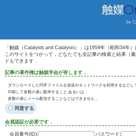
「触媒（Catalysts and Catalysis）」は1959年（昭
このサイトをつかって，どなたでも全記事の検索と結果（書
ドもできます．
記事の著作権は触媒学会が有します．
ダウンロードしたPDFファイルを放送やネットワークを利用するなどし
印刷して多数の者に配布すること,あるいは，
多数の者にメール配信することなどはできません．
同意する
会員認証が必要です．
会員番号(ID):
パスワード: