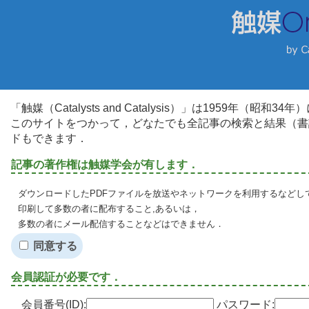
「触媒（Catalysts and Catalysis）」は1959年（昭
このサイトをつかって，どなたでも全記事の検索と結果（書
ドもできます．
記事の著作権は触媒学会が有します．
ダウンロードしたPDFファイルを放送やネットワークを利用するなどし
印刷して多数の者に配布すること,あるいは，
多数の者にメール配信することなどはできません．
同意する
会員認証が必要です．
会員番号(ID):
パスワード: