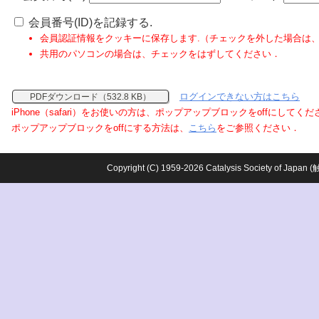
会員番号(ID)を記録する.
会員認証情報をクッキーに保存します.（チェックを外した場合は
共用のパソコンの場合は、チェックをはずしてください．
ログインできない方はこちら
PDFダウンロード（532.8 KB）
iPhone（safari）をお使いの方は、ポップアップブロックをoffにしてく
ポップアップブロックをoffにする方法は、
こちら
をご参照ください．
Copyright (C) 1959-2026 Catalysis Society o