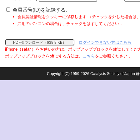
会員番号(ID)を記録する.
会員認証情報をクッキーに保存します.（チェックを外した場合は
共用のパソコンの場合は、チェックをはずしてください．
ログインできない方はこちら
PDFダウンロード（638.8 KB）
iPhone（safari）をお使いの方は、ポップアップブロックをoffにしてく
ポップアップブロックをoffにする方法は、
こちら
をご参照ください．
Copyright (C) 1959-2026 Catalysis Society o