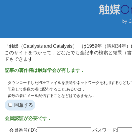
「触媒（Catalysts and Catalysis）」は1959年（昭
このサイトをつかって，どなたでも全記事の検索と結果（書
ドもできます．
記事の著作権は触媒学会が有します．
ダウンロードしたPDFファイルを放送やネットワークを利用するなどし
印刷して多数の者に配布すること,あるいは，
多数の者にメール配信することなどはできません．
同意する
会員認証が必要です．
会員番号(ID):
パスワード: