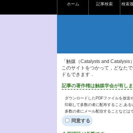
ホーム
記事検索
検索
「触媒（Catalysts and Ca
このサイトをつかって，どなたで
ドもできます．
記事の著作権は触媒学会が有しま
ダウンロードしたPDFファイルを放送
印刷して多数の者に配布すること,ある
多数の者にメール配信することなどは
同意する