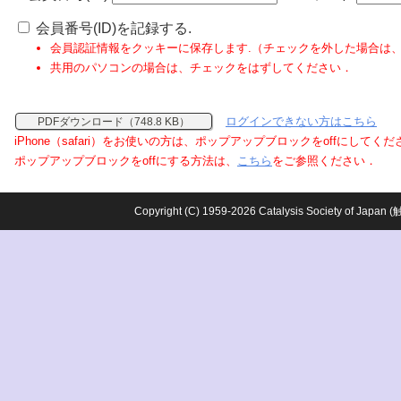
会員番号(ID)を記録する.
会員認証情報をクッキーに保存します.（チェックを外した場合は
共用のパソコンの場合は、チェックをはずしてください．
ログインできない方はこちら
PDFダウンロード（748.8 KB）
iPhone（safari）をお使いの方は、ポップアップブロックをoffにしてく
ポップアップブロックをoffにする方法は、
こちら
をご参照ください．
Copyright (C) 1959-2026 Catalysis Society o