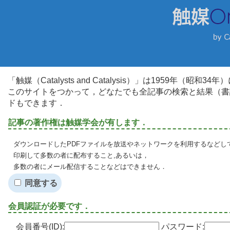
「触媒（Catalysts and Catalysis）」は1959年（昭
このサイトをつかって，どなたでも全記事の検索と結果（書
ドもできます．
記事の著作権は触媒学会が有します．
ダウンロードしたPDFファイルを放送やネットワークを利用するなどし
印刷して多数の者に配布すること,あるいは，
多数の者にメール配信することなどはできません．
同意する
会員認証が必要です．
会員番号(ID):
パスワード: