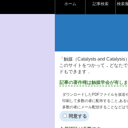
ホーム
記事検索
検索
「触媒（Catalysts and Ca
このサイトをつかって，どなたで
ドもできます．
記事の著作権は触媒学会が有しま
ダウンロードしたPDFファイルを放送
印刷して多数の者に配布すること,ある
多数の者にメール配信することなどは
同意する