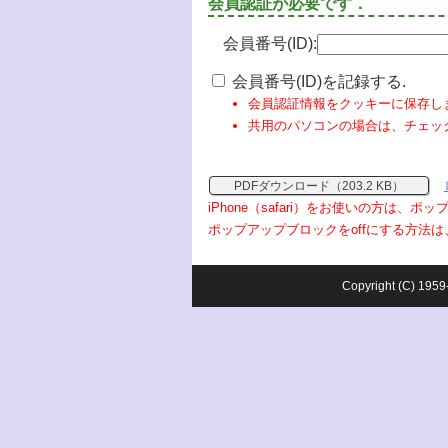
会員認証が必要です．
会員番号(ID):
会員番号(ID)を記録する.
会員認証情報をクッキーに保存し
共用のパソコンの場合は、チェッ
PDFダウンロード（203.2 KB）
iPhone（safari）をお使いの方は、
ポップアップブロックをoffにする方法は
Copyright (C) 1