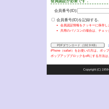
会員認証が必要です．
会員番号(ID):
会員番号(ID)を記録する.
会員認証情報をクッキーに保存し
共用のパソコンの場合は、チェッ
PDFダウンロード（192.9 KB）
iPhone（safari）をお使いの方は、
ポップアップブロックをoffにする方法は
Copyright (C) 1