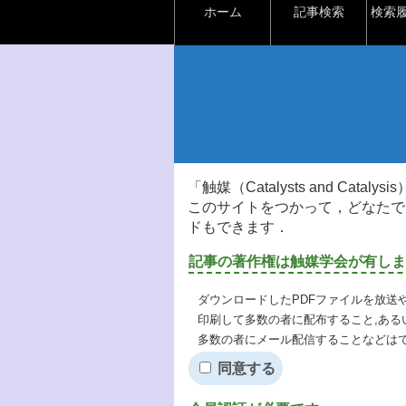
ホーム
記事検索
検索
「触媒（Catalysts and Ca
このサイトをつかって，どなたで
ドもできます．
記事の著作権は触媒学会が有しま
ダウンロードしたPDFファイルを放送
印刷して多数の者に配布すること,ある
多数の者にメール配信することなどは
同意する