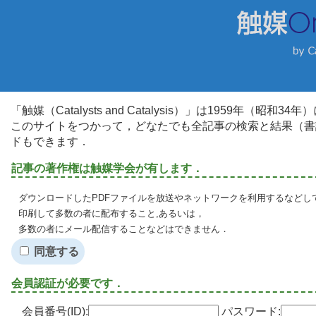
「触媒（Catalysts and Catalysis）」は1959年（昭
このサイトをつかって，どなたでも全記事の検索と結果（書
ドもできます．
記事の著作権は触媒学会が有します．
ダウンロードしたPDFファイルを放送やネットワークを利用するなどし
印刷して多数の者に配布すること,あるいは，
多数の者にメール配信することなどはできません．
同意する
会員認証が必要です．
会員番号(ID):
パスワード: