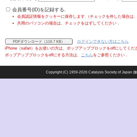
会員番号(ID)を記録する.
会員認証情報をクッキーに保存します.（チェックを外した場合は
共用のパソコンの場合は、チェックをはずしてください．
ログインできない方はこちら
PDFダウンロード（116.7 KB）
iPhone（safari）をお使いの方は、ポップアップブロックをoffにしてく
ポップアップブロックをoffにする方法は、
こちら
をご参照ください．
Copyright (C) 1959-2026 Catalysis Society o