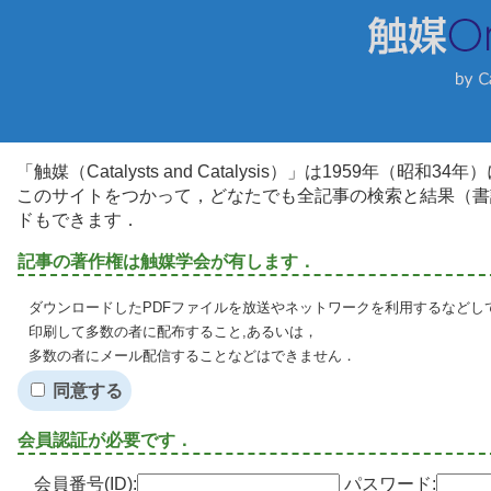
「触媒（Catalysts and Catalysis）」は1959年（昭
このサイトをつかって，どなたでも全記事の検索と結果（書
ドもできます．
記事の著作権は触媒学会が有します．
ダウンロードしたPDFファイルを放送やネットワークを利用するなどし
印刷して多数の者に配布すること,あるいは，
多数の者にメール配信することなどはできません．
同意する
会員認証が必要です．
会員番号(ID):
パスワード: