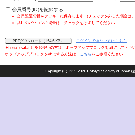
会員番号(ID)を記録する.
会員認証情報をクッキーに保存します.（チェックを外した場合は
共用のパソコンの場合は、チェックをはずしてください．
ログインできない方はこちら
PDFダウンロード（154.6 KB）
iPhone（safari）をお使いの方は、ポップアップブロックをoffにしてく
ポップアップブロックをoffにする方法は、
こちら
をご参照ください．
Copyright (C) 1959-2026 Catalysis Society o