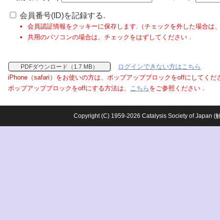
会員番号(ID)を記録する.
会員認証情報をクッキーに保存します.（チェックを外した場合は
共用のパソコンの場合は、チェックをはずしてください．
ログインできない方はこちら
PDFダウンロード（1.7 MB）
iPhone（safari）をお使いの方は、ポップアップブロックをoffにしてく
ポップアップブロックをoffにする方法は、
こちら
をご参照ください．
Copyright (C) 1959-2026 Catalysis Society o