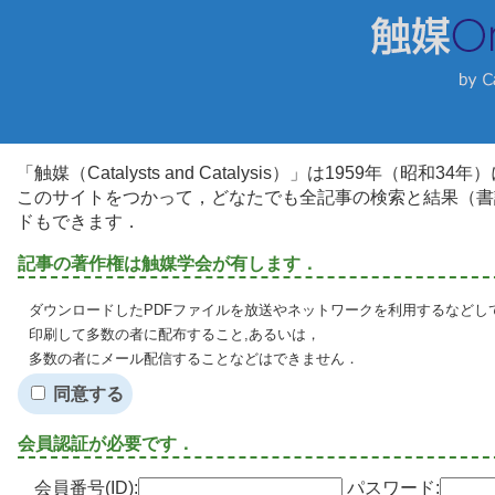
「触媒（Catalysts and Catalysis）」は1959年（昭
このサイトをつかって，どなたでも全記事の検索と結果（書
ドもできます．
記事の著作権は触媒学会が有します．
ダウンロードしたPDFファイルを放送やネットワークを利用するなどし
印刷して多数の者に配布すること,あるいは，
多数の者にメール配信することなどはできません．
同意する
会員認証が必要です．
会員番号(ID):
パスワード: