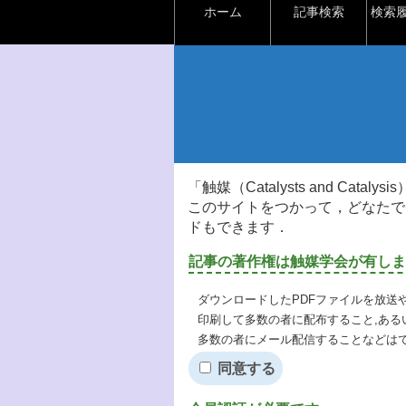
ホーム
記事検索
検索
「触媒（Catalysts and Ca
このサイトをつかって，どなたで
ドもできます．
記事の著作権は触媒学会が有しま
ダウンロードしたPDFファイルを放送
印刷して多数の者に配布すること,ある
多数の者にメール配信することなどは
同意する