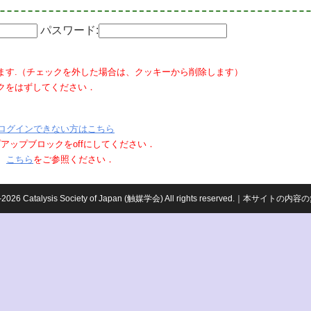
パスワード:
ます.（チェックを外した場合は、クッキーから削除します）
クをはずしてください．
ログインできない方はこちら
ポップアップブロックをoffにしてください．
、
こちら
をご参照ください．
959-2026 Catalysis Society of Japan (触媒学会) All rights reserved.｜本