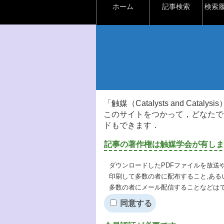
ホーム
記事検索
検索
「触媒（Catalysts and Ca
このサイトをつかって，どなたで
ドもできます．
記事の著作権は触媒学会が有しま
ダウンロードしたPDFファイルを放送
印刷して多数の者に配布すること,ある
多数の者にメール配信することなどは
同意する