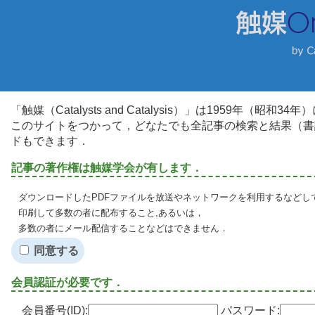
「触媒（Catalysts and Catalysis）」は1959年（昭
このサイトをつかって，どなたでも全記事の検索と結果（書
ドもできます．
記事の著作権は触媒学会が有します．
ダウンロードしたPDFファイルを放送やネットワークを利用するなどし
印刷して多数の者に配布すること,あるいは，
多数の者にメール配信することなどはできません．
同意する
会員認証が必要です．
会員番号(ID):
パスワード: