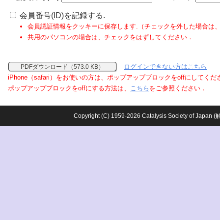
会員番号(ID)を記録する.
会員認証情報をクッキーに保存します.（チェックを外した場合は
共用のパソコンの場合は、チェックをはずしてください．
ログインできない方はこちら
PDFダウンロード（573.0 KB）
iPhone（safari）をお使いの方は、ポップアップブロックをoffにしてく
ポップアップブロックをoffにする方法は、
こちら
をご参照ください．
Copyright (C) 1959-2026 Catalysis Society o