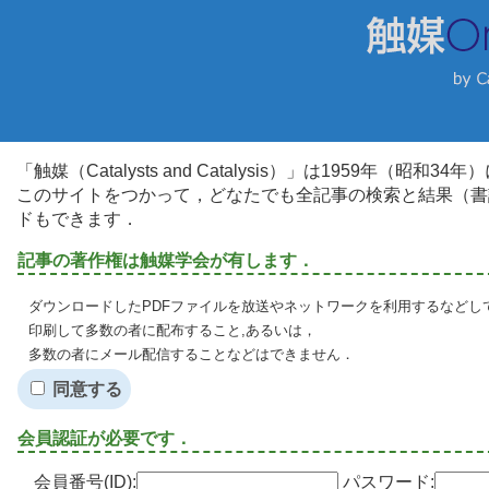
「触媒（Catalysts and Catalysis）」は1959年（昭
このサイトをつかって，どなたでも全記事の検索と結果（書
ドもできます．
記事の著作権は触媒学会が有します．
ダウンロードしたPDFファイルを放送やネットワークを利用するなどし
印刷して多数の者に配布すること,あるいは，
多数の者にメール配信することなどはできません．
同意する
会員認証が必要です．
会員番号(ID):
パスワード: