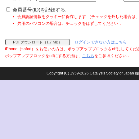
会員番号(ID)を記録する.
会員認証情報をクッキーに保存します.（チェックを外した場合は
共用のパソコンの場合は、チェックをはずしてください．
ログインできない方はこちら
PDFダウンロード（1.7 MB）
iPhone（safari）をお使いの方は、ポップアップブロックをoffにしてく
ポップアップブロックをoffにする方法は、
こちら
をご参照ください．
Copyright (C) 1959-2026 Catalysis Society o