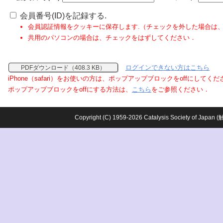
会員番号(ID)を記録する.
会員認証情報をクッキーに保存します.（チェックを外した場合は
共用のパソコンの場合は、チェックをはずしてください．
ログインできない方はこちら
PDFダウンロード（408.3 KB）
iPhone（safari）をお使いの方は、ポップアップブロックをoffにしてく
ポップアップブロックをoffにする方法は、
こちら
をご参照ください．
Copyright (C) 1959-2026 Catalysis Society o