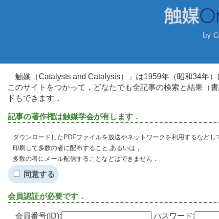
「触媒（Catalysts and Catalysis）」は1959年（昭
このサイトをつかって，どなたでも全記事の検索と結果（書
ドもできます．
記事の著作権は触媒学会が有します．
ダウンロードしたPDFファイルを放送やネットワークを利用するなどし
印刷して多数の者に配布すること,あるいは，
多数の者にメール配信することなどはできません．
同意する
会員認証が必要です．
会員番号(ID):
パスワード: