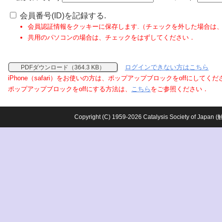
会員番号(ID)を記録する.
会員認証情報をクッキーに保存します.（チェックを外した場合は
共用のパソコンの場合は、チェックをはずしてください．
ログインできない方はこちら
PDFダウンロード（364.3 KB）
iPhone（safari）をお使いの方は、ポップアップブロックをoffにしてく
ポップアップブロックをoffにする方法は、
こちら
をご参照ください．
Copyright (C) 1959-2026 Catalysis Society o