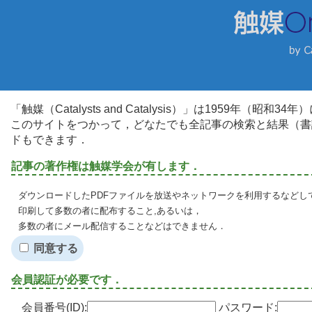
「触媒（Catalysts and Catalysis）」は1959年（昭
このサイトをつかって，どなたでも全記事の検索と結果（書
ドもできます．
記事の著作権は触媒学会が有します．
ダウンロードしたPDFファイルを放送やネットワークを利用するなどし
印刷して多数の者に配布すること,あるいは，
多数の者にメール配信することなどはできません．
同意する
会員認証が必要です．
会員番号(ID):
パスワード: