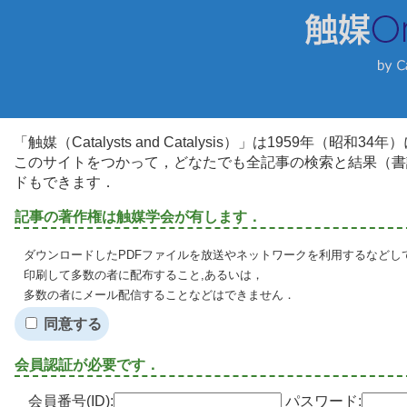
「触媒（Catalysts and Catalysis）」は1959年（昭
このサイトをつかって，どなたでも全記事の検索と結果（書
ドもできます．
記事の著作権は触媒学会が有します．
ダウンロードしたPDFファイルを放送やネットワークを利用するなどし
印刷して多数の者に配布すること,あるいは，
多数の者にメール配信することなどはできません．
同意する
会員認証が必要です．
会員番号(ID):
パスワード: