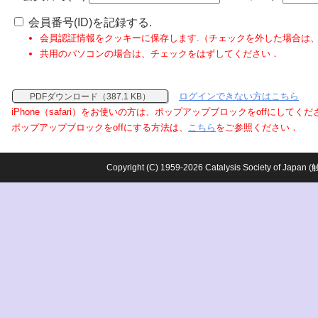
会員番号(ID)を記録する.
会員認証情報をクッキーに保存します.（チェックを外した場合は
共用のパソコンの場合は、チェックをはずしてください．
ログインできない方はこちら
PDFダウンロード（387.1 KB）
iPhone（safari）をお使いの方は、ポップアップブロックをoffにしてく
ポップアップブロックをoffにする方法は、
こちら
をご参照ください．
Copyright (C) 1959-2026 Catalysis Society o