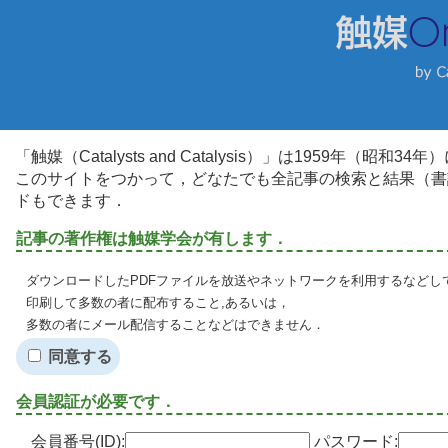
「触媒（Catalysts and Catalysis）」は1959年（昭
このサイトをつかって，どなたでも全記事の検索と結果（書
ドもできます．
記事の著作権は触媒学会が有します．
ダウンロードしたPDFファイルを放送やネットワークを利用するなどし
印刷して多数の者に配布すること,あるいは，
多数の者にメール配信することなどはできません．
同意する
会員認証が必要です．
会員番号(ID):
パスワード: