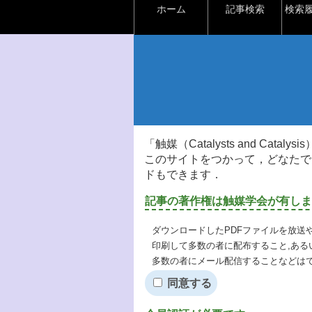
ホーム
記事検索
検索
「触媒（Catalysts and Ca
このサイトをつかって，どなたで
ドもできます．
記事の著作権は触媒学会が有しま
ダウンロードしたPDFファイルを放送
印刷して多数の者に配布すること,ある
多数の者にメール配信することなどは
同意する