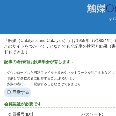
「触媒（Catalysts and Catalysis）」は1959年（昭
このサイトをつかって，どなたでも全記事の検索と結果（書
ドもできます．
記事の著作権は触媒学会が有します．
ダウンロードしたPDFファイルを放送やネットワークを利用するなどし
印刷して多数の者に配布すること,あるいは，
多数の者にメール配信することなどはできません．
同意する
会員認証が必要です．
会員番号(ID):
パスワード: