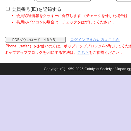
会員番号(ID)を記録する.
会員認証情報をクッキーに保存します.（チェックを外した場合は
共用のパソコンの場合は、チェックをはずしてください．
ログインできない方はこちら
PDFダウンロード（4.6 MB）
iPhone（safari）をお使いの方は、ポップアップブロックをoffにしてく
ポップアップブロックをoffにする方法は、
こちら
をご参照ください．
Copyright (C) 1959-2026 Catalysis Society o