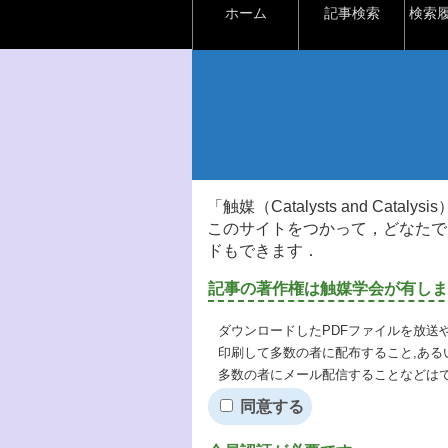
ホーム
記事検索
検索
「触媒（Catalysts and Ca
このサイトをつかって，どなたで
ドもできます．
記事の著作権は触媒学会が有しま
ダウンロードしたPDFファイルを放送
印刷して多数の者に配布すること,ある
多数の者にメール配信することなどは
同意する