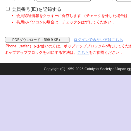
会員番号(ID)を記録する.
会員認証情報をクッキーに保存します.（チェックを外した場合は
共用のパソコンの場合は、チェックをはずしてください．
ログインできない方はこちら
PDFダウンロード（599.9 KB）
iPhone（safari）をお使いの方は、ポップアップブロックをoffにしてく
ポップアップブロックをoffにする方法は、
こちら
をご参照ください．
Copyright (C) 1959-2026 Catalysis Society o