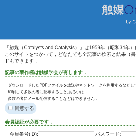
「触媒（Catalysts and Catalysis）」は1959年（昭
このサイトをつかって，どなたでも全記事の検索と結果（書
ドもできます．
記事の著作権は触媒学会が有します．
ダウンロードしたPDFファイルを放送やネットワークを利用するなどし
印刷して多数の者に配布すること,あるいは，
多数の者にメール配信することなどはできません．
同意する
会員認証が必要です．
会員番号(ID):
パスワード: