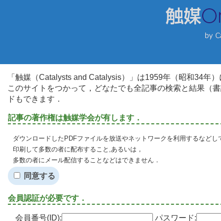
「触媒（Catalysts and Catalysis）」は1959年（昭
このサイトをつかって，どなたでも全記事の検索と結果（書
ドもできます．
記事の著作権は触媒学会が有します．
ダウンロードしたPDFファイルを放送やネットワークを利用するなどし
印刷して多数の者に配布すること,あるいは，
多数の者にメール配信することなどはできません．
同意する
会員認証が必要です．
会員番号(ID):
パスワード: