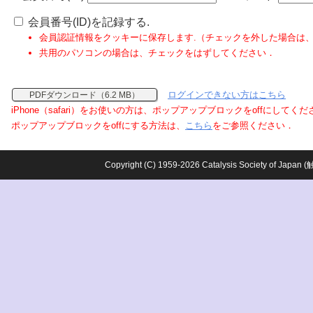
会員番号(ID)を記録する.
会員認証情報をクッキーに保存します.（チェックを外した場合は
共用のパソコンの場合は、チェックをはずしてください．
ログインできない方はこちら
PDFダウンロード（6.2 MB）
iPhone（safari）をお使いの方は、ポップアップブロックをoffにしてく
ポップアップブロックをoffにする方法は、
こちら
をご参照ください．
Copyright (C) 1959-2026 Catalysis Society o