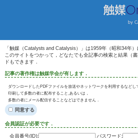
「触媒（Catalysts and Catalysis）」は1959年（昭
このサイトをつかって，どなたでも全記事の検索と結果（書
ドもできます．
記事の著作権は触媒学会が有します．
ダウンロードしたPDFファイルを放送やネットワークを利用するなどし
印刷して多数の者に配布すること,あるいは，
多数の者にメール配信することなどはできません．
同意する
会員認証が必要です．
会員番号(ID):
パスワード: