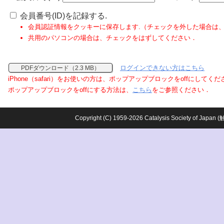
会員番号(ID)を記録する.
会員認証情報をクッキーに保存します.（チェックを外した場合は
共用のパソコンの場合は、チェックをはずしてください．
ログインできない方はこちら
PDFダウンロード（2.3 MB）
iPhone（safari）をお使いの方は、ポップアップブロックをoffにしてく
ポップアップブロックをoffにする方法は、
こちら
をご参照ください．
Copyright (C) 1959-2026 Catalysis Society o