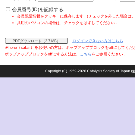
会員番号(ID)を記録する.
会員認証情報をクッキーに保存します.（チェックを外した場合は
共用のパソコンの場合は、チェックをはずしてください．
ログインできない方はこちら
PDFダウンロード（2.7 MB）
iPhone（safari）をお使いの方は、ポップアップブロックをoffにしてく
ポップアップブロックをoffにする方法は、
こちら
をご参照ください．
Copyright (C) 1959-2026 Catalysis Society o