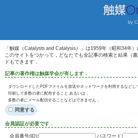
「触媒（Catalysts and Catalysis）」は1959年（昭
このサイトをつかって，どなたでも全記事の検索と結果（書
ドもできます．
記事の著作権は触媒学会が有します．
ダウンロードしたPDFファイルを放送やネットワークを利用するなどし
印刷して多数の者に配布すること,あるいは，
多数の者にメール配信することなどはできません．
同意する
会員認証が必要です．
会員番号(ID):
パスワード: