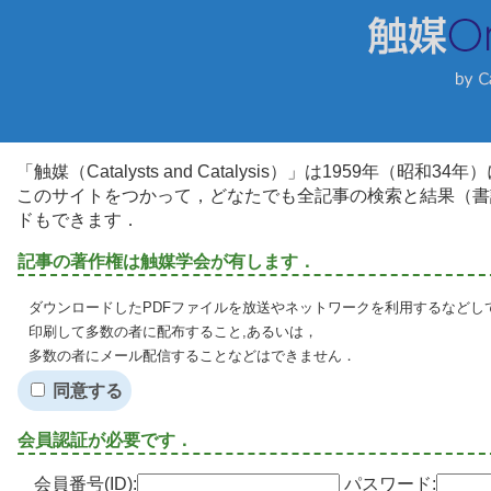
「触媒（Catalysts and Catalysis）」は1959年（昭
このサイトをつかって，どなたでも全記事の検索と結果（書
ドもできます．
記事の著作権は触媒学会が有します．
ダウンロードしたPDFファイルを放送やネットワークを利用するなどし
印刷して多数の者に配布すること,あるいは，
多数の者にメール配信することなどはできません．
同意する
会員認証が必要です．
会員番号(ID):
パスワード: