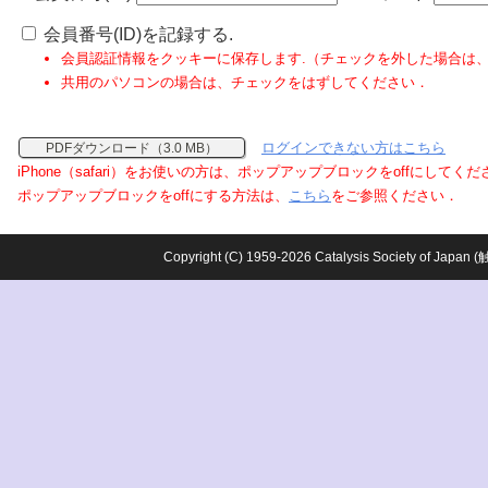
会員番号(ID)を記録する.
会員認証情報をクッキーに保存します.（チェックを外した場合は
共用のパソコンの場合は、チェックをはずしてください．
ログインできない方はこちら
PDFダウンロード（3.0 MB）
iPhone（safari）をお使いの方は、ポップアップブロックをoffにしてく
ポップアップブロックをoffにする方法は、
こちら
をご参照ください．
Copyright (C) 1959-2026 Catalysis Society o