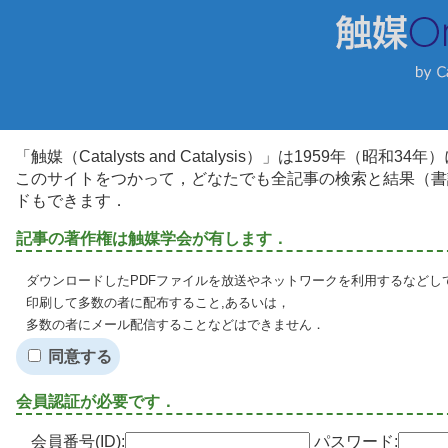
「触媒（Catalysts and Catalysis）」は1959年（昭
このサイトをつかって，どなたでも全記事の検索と結果（書
ドもできます．
記事の著作権は触媒学会が有します．
ダウンロードしたPDFファイルを放送やネットワークを利用するなどし
印刷して多数の者に配布すること,あるいは，
多数の者にメール配信することなどはできません．
同意する
会員認証が必要です．
会員番号(ID):
パスワード: