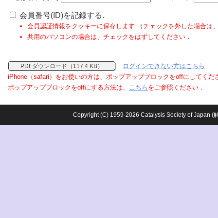
会員番号(ID)を記録する.
会員認証情報をクッキーに保存します.（チェックを外した場合は
共用のパソコンの場合は、チェックをはずしてください．
ログインできない方はこちら
PDFダウンロード（117.4 KB）
iPhone（safari）をお使いの方は、ポップアップブロックをoffにしてく
ポップアップブロックをoffにする方法は、
こちら
をご参照ください．
Copyright (C) 1959-2026 Catalysis Society o